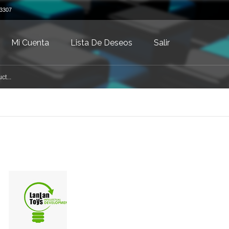
3307
Mi Cuenta
Lista De Deseos
Salir