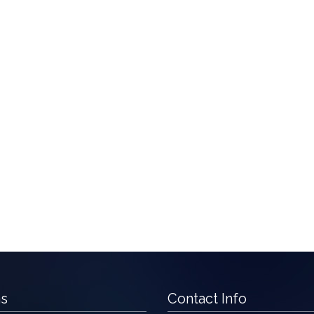
as
Contact Info