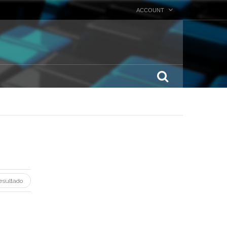
ACCOUNT
esultado