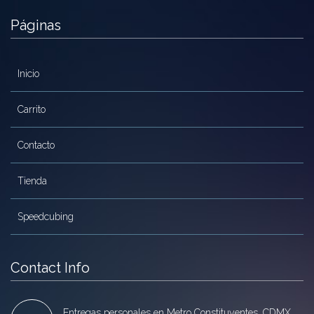
Páginas
Inicio
Carrito
Contacto
Tienda
Speedcubing
Contact Info
Entregas personales en Metro Constituyentes, CDMX.