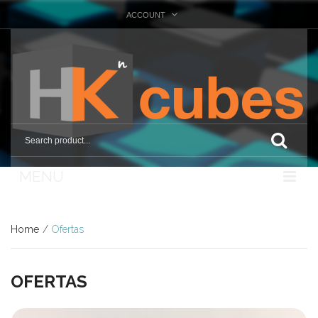
ACCOUNT
MENU
Nosotros
Home
/
Ofertas
Tienda
Marcas
OFERTAS
Otras