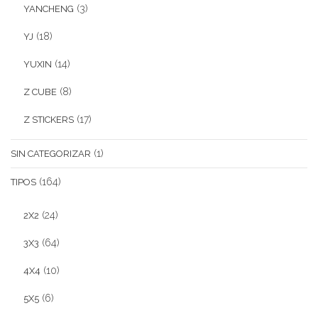
(3)
YANCHENG
(18)
YJ
(14)
YUXIN
(8)
Z CUBE
(17)
Z STICKERS
(1)
SIN CATEGORIZAR
(164)
TIPOS
(24)
2X2
(64)
3X3
(10)
4X4
(6)
5X5