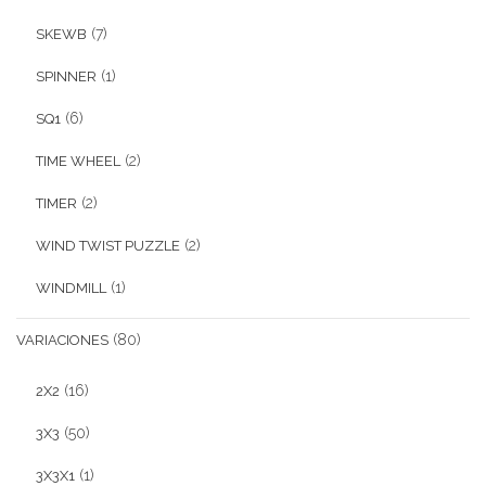
(7)
SKEWB
(1)
SPINNER
(6)
SQ1
(2)
TIME WHEEL
(2)
TIMER
(2)
WIND TWIST PUZZLE
(1)
WINDMILL
(80)
VARIACIONES
(16)
2X2
(50)
3X3
(1)
3X3X1