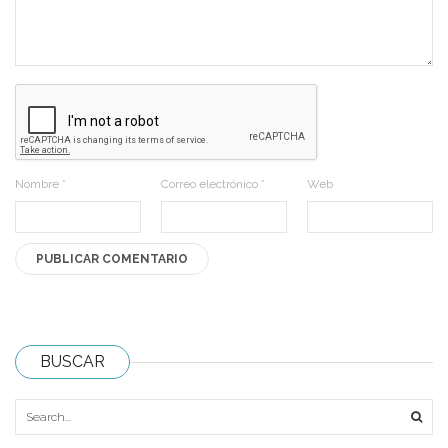
Nombre
*
Correo electrónico
*
Web
BUSCAR