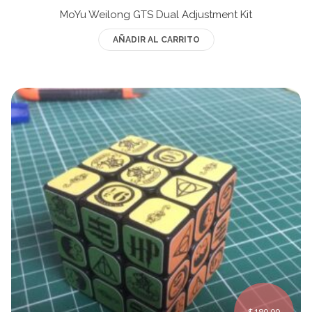
MoYu Weilong GTS Dual Adjustment Kit
AÑADIR AL CARRITO