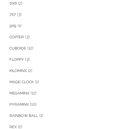
(2)
6X6
(3)
7X7
(1)
9X9
(3)
COPTER
(12)
CUBOIDE
(3)
FLOPPY
(2)
KILOMINX
(1)
MAGIC CLOCK
(12)
MEGAMINX
(10)
PYRAMINX
(1)
RAINBOW BALL
(2)
REX