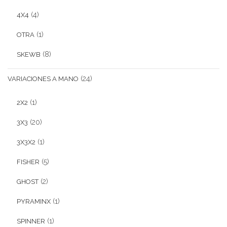
(4)
4X4
(1)
OTRA
(8)
SKEWB
(24)
VARIACIONES A MANO
(1)
2X2
(20)
3X3
(1)
3X3X2
(5)
FISHER
(2)
GHOST
(1)
PYRAMINX
(1)
SPINNER