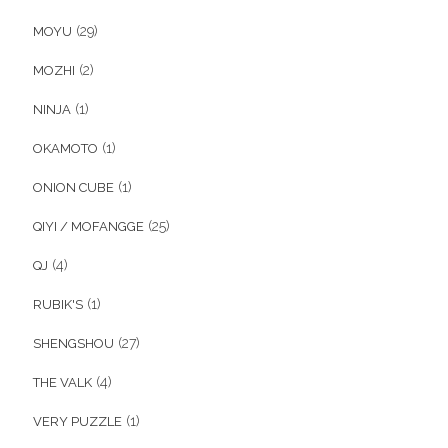
(29)
MOYU
(2)
MOZHI
(1)
NINJA
(1)
OKAMOTO
(1)
ONION CUBE
(25)
QIYI / MOFANGGE
(4)
QJ
(1)
RUBIK'S
(27)
SHENGSHOU
(4)
THE VALK
(1)
VERY PUZZLE