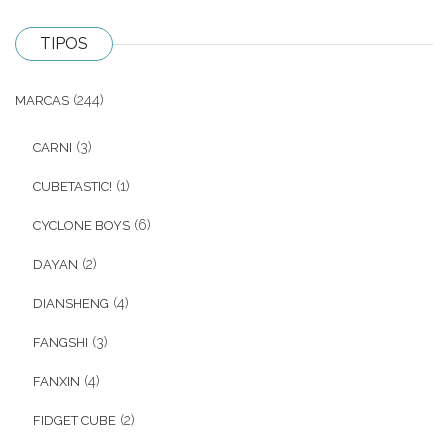
TIPOS
(244)
MARCAS
(3)
CARNI
(1)
CUBETASTIC!
(6)
CYCLONE BOYS
(2)
DAYAN
(4)
DIANSHENG
(3)
FANGSHI
(4)
FANXIN
(2)
FIDGET CUBE