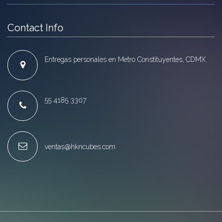
Contact Info
Entregas personales en Metro Constituyentes, CDMX.
55 4185 3307
ventas@hkncubes.com