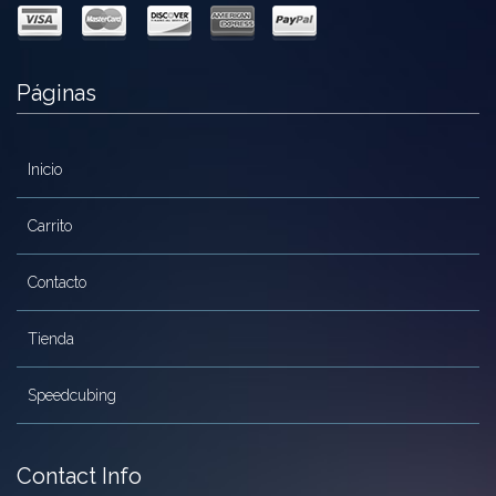
producto
Páginas
Inicio
Carrito
Contacto
Tienda
Speedcubing
Contact Info