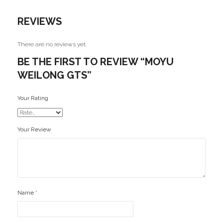
Ofertas
REVIEWS
Stickers
There are no reviews yet.
BE THE FIRST TO REVIEW “MOYU
WEILONG GTS”
Your Rating
Your Review
Name
*