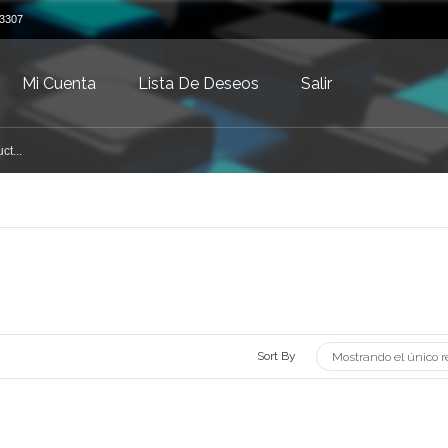
3307
Mi Cuenta
Lista De Deseos
Salir
Sort By
Mostrando el único r