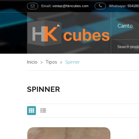
Email:
ventas@hkncubes.com
Whatsapp:
554185
Carrito
Inicio
>
Tipos
>
Spinner
SPINNER