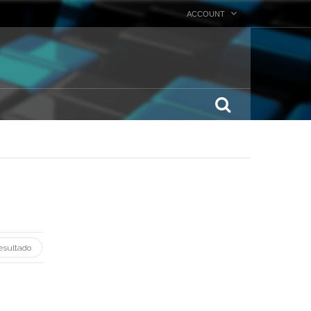
ACCOUNT
esultado