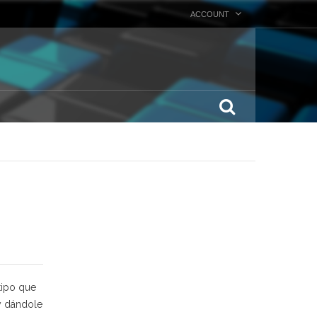
ACCOUNT
tipo que
 y dándole