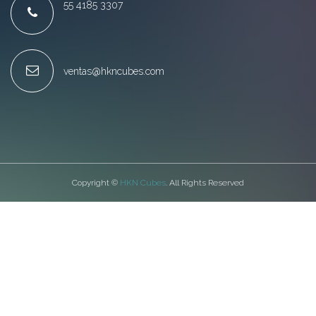
55 4185 3307
ventas@hkncubes.com
Copyright ©
HKN Cubes
. All Rights Reserved