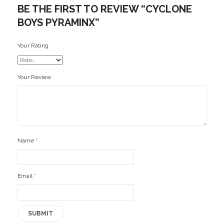
BE THE FIRST TO REVIEW “CYCLONE
BOYS PYRAMINX”
Your Rating
Your Review
Name
*
Email
*