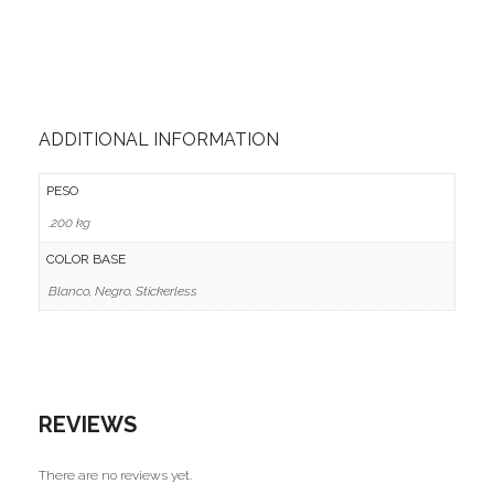
Ofertas
Stickers
ADDITIONAL INFORMATION
PESO
.200 kg
COLOR BASE
Blanco, Negro, Stickerless
REVIEWS
There are no reviews yet.