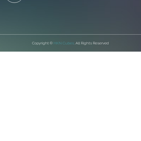
Copyright ©
HKN Cubes
. All Rights Reserved