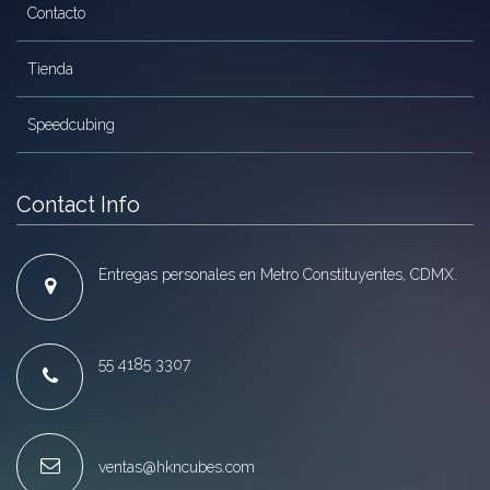
Contacto
Tienda
Speedcubing
Contact Info
Entregas personales en Metro Constituyentes, CDMX.
55 4185 3307
ventas@hkncubes.com