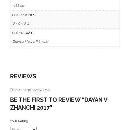
.088 kg
DIMENSIONES
6 × 6 × 6 cm
COLOR BASE
Blanco, Negro, Primario
REVIEWS
There are no reviews yet.
BE THE FIRST TO REVIEW “DAYAN V
ZHANCHI 2017”
Your Rating