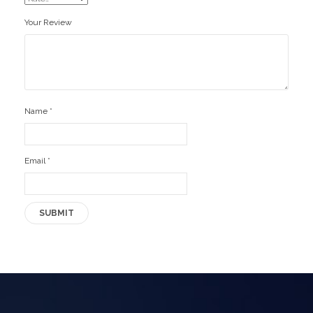
Your Review
Name
*
Email
*