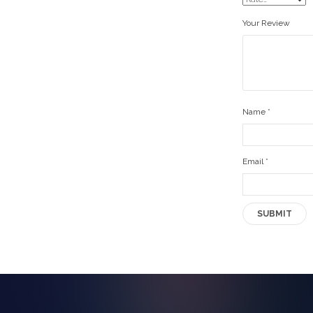
Your Review
Name
*
Email
*