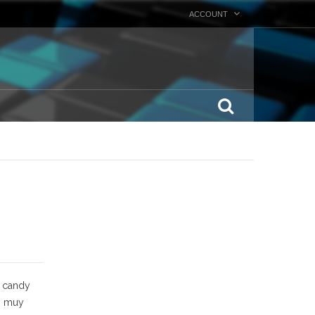
ACCOUNT
n candy
es muy