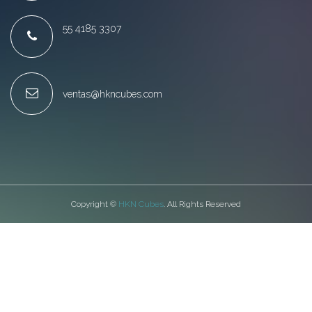
55 4185 3307
ventas@hkncubes.com
Copyright ©
HKN Cubes
. All Rights Reserved