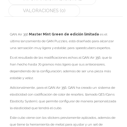
Ofertas
VALORACIONES (0)
Stickers
GAN Air 356
Master Mint Green de edición limitada
es el
último lanzamiento de GAN Puzzles, está diseñado para alcanzar
una sensación muy ligera y estable; para speedcubers expertos.
Es el resultado de las modificaciones echas al GAN Air 356, que lo
han hecho hasta 70 gramos más ligero que sus antecesores,
dependiendo de la configuración; además de ser una pieza más
estable y veloz.
Adicionalmente, para el GAN Air 356, GAN ha creado un sistema de
elasticidad con codificación de color de resortes, llamado GES (Gans
Elasticity System), que permite configurar de manera personalizada
la elasticidad que tendrá el cubo.
Este cubo viene con los stickers previamente aplicados, además de
que tiene la herramienta de metal para ajustar y un set de