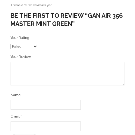
There are no reviews yet.
BE THE FIRST TO REVIEW “GAN AIR 356
MASTER MINT GREEN”
Your Rating
Your Review
Name
*
Email
*