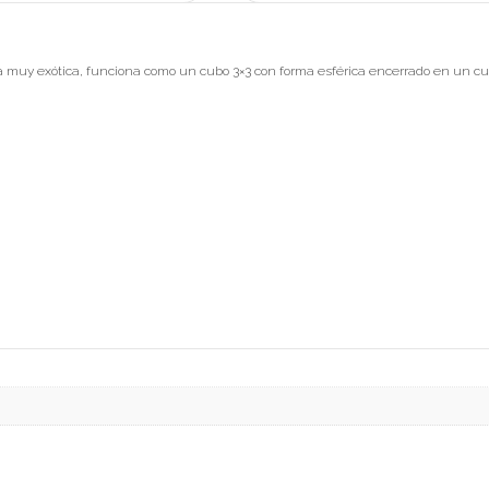
muy exótica, funciona como un cubo 3×3 con forma esférica encerrado en un cub