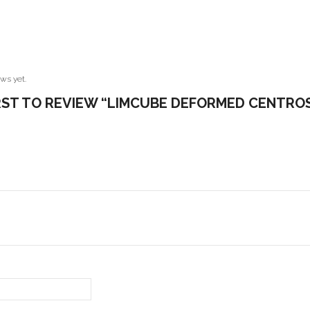
ws yet.
IRST TO REVIEW “LIMCUBE DEFORMED CENTRO