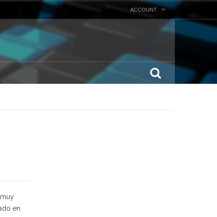
ACCOUNT
a muy
rado en