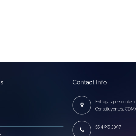
as
Contact Info
Entregas personales 
Constituyentes, CDM
55 4185 3307
o