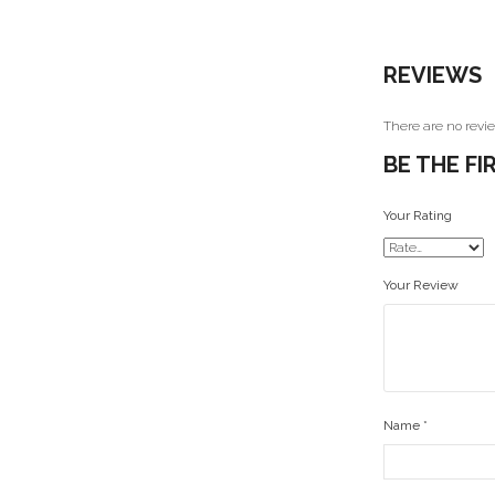
REVIEWS
There are no revie
BE THE F
Your Rating
Your Review
Name
*