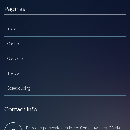
Páginas
Inicio
Carrito
Contacto
Tienda
Speedcubing
Contact Info
Entregas personales en Metro Constituyentes, CDMX.