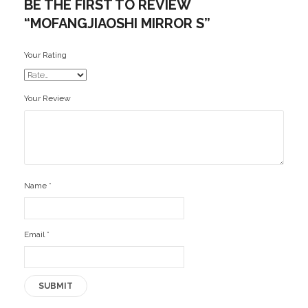
BE THE FIRST TO REVIEW
“MOFANGJIAOSHI MIRROR S”
Your Rating
Your Review
Name
*
Email
*