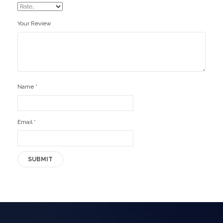
Your Review
Name
*
Email
*