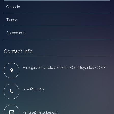
Contacto
Tienda
Speedcubing
Contact Info
Entregas personales en Metro Constituyentes, CDMX.
55 4185 3307
ventas@hkncubes.com