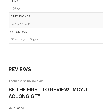
PESO
.150 kg
DIMENSIONES
5.7 × 5.7 × 5.7 cm
COLOR BASE
Blanco, Cyan, Negro
REVIEWS
There are no reviews yet.
BE THE FIRST TO REVIEW “MOYU
AOLONG GT”
Your Rating