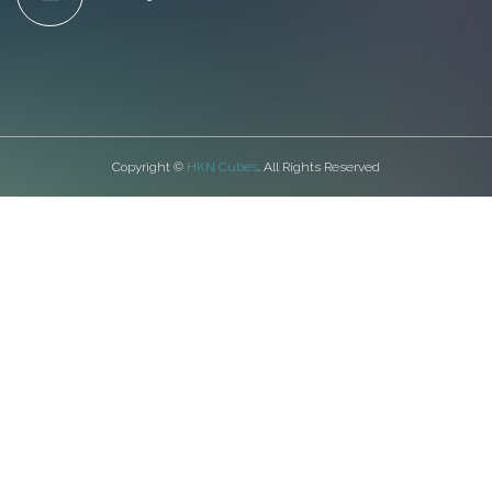
Copyright ©
HKN Cubes
. All Rights Reserved