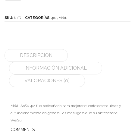
Aosu
MoYu
4x4
SKU:
N/D
CATEGORÍAS:
4x4
,
MoYu
QiYi/MoFangGe
cantidad
ShengShou
The Valk
DESCRIPCIÓN
YanCheng
INFORMACIÓN ADICIONAL
YJ
VALORACIONES (0)
YuXin
Z-Cube
MoYu AoSu 4×4 fue rediseñado para mejorar el corte de esquinas y
Z-Stickers
el funcionamiento en general, es más ligero que su antecesor el
Mods
WeiSu.
COMMENTS
Speedcubing