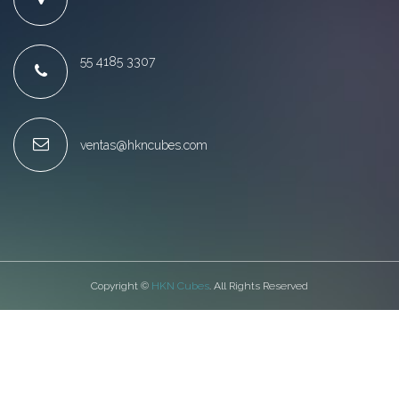
55 4185 3307
ventas@hkncubes.com
Copyright ©
HKN Cubes
. All Rights Reserved