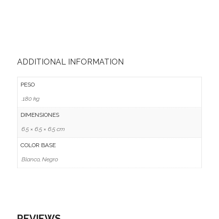
Ofertas
Stickers
ADDITIONAL INFORMATION
PESO
.180 kg
DIMENSIONES
6.5 × 6.5 × 6.5 cm
COLOR BASE
Blanco, Negro
REVIEWS