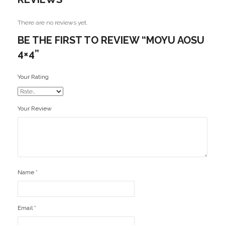
There are no reviews yet.
BE THE FIRST TO REVIEW “MOYU AOSU
4×4”
Your Rating
Your Review
Name
*
Email
*