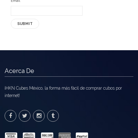
Email
*
Acerca De
¡HKN Cubes México, la forma más fácil de comprar cubos por
internet!