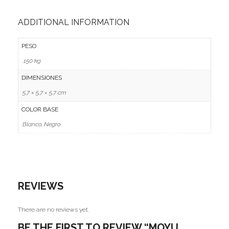
ADDITIONAL INFORMATION
PESO
.150 kg
DIMENSIONES
5.7 × 5.7 × 5.7 cm
COLOR BASE
Blanco, Negro
REVIEWS
There are no reviews yet.
BE THE FIRST TO REVIEW “MOYU