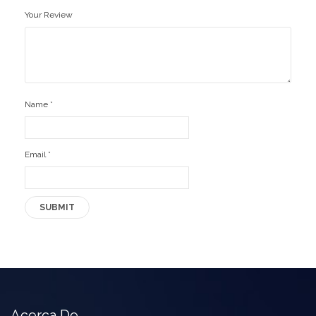
Your Review
Ofertas
Stickers
Name
*
Email
*
Acerca De