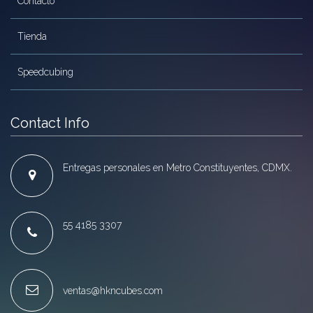
Contacto
Tienda
Speedcubing
Contact Info
Entregas personales en Metro Constituyentes, CDMX.
55 4185 3307
ventas@hkncubes.com