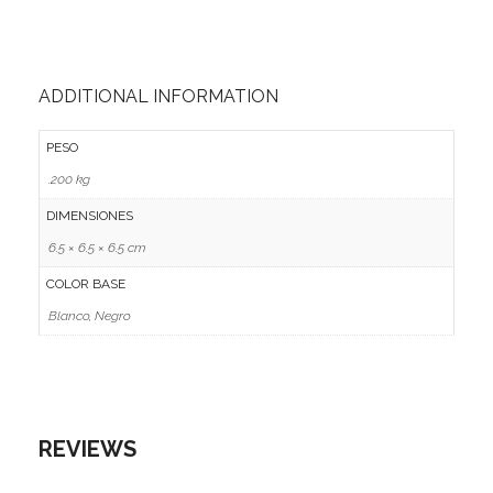
Ofertas
Stickers
ADDITIONAL INFORMATION
PESO
.200 kg
DIMENSIONES
6.5 × 6.5 × 6.5 cm
COLOR BASE
Blanco, Negro
REVIEWS