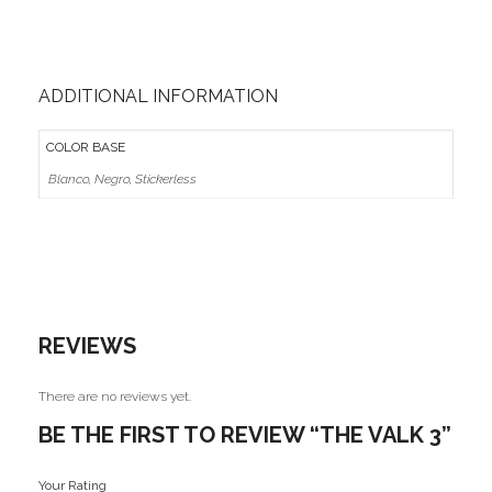
ADDITIONAL INFORMATION
COLOR BASE
Blanco, Negro, Stickerless
REVIEWS
There are no reviews yet.
BE THE FIRST TO REVIEW “THE VALK 3”
Your Rating