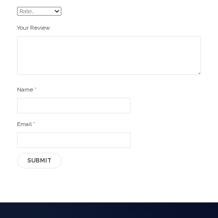
Your Review
Name
*
Email
*