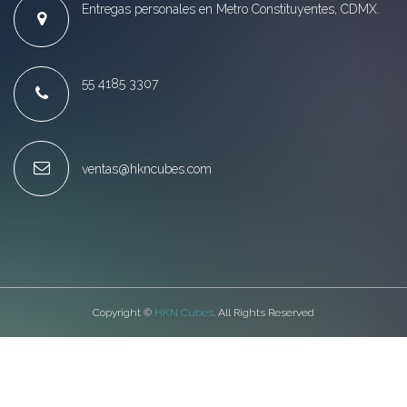
Entregas personales en Metro Constituyentes, CDMX.
55 4185 3307
ventas@hkncubes.com
Copyright ©
HKN Cubes
. All Rights Reserved