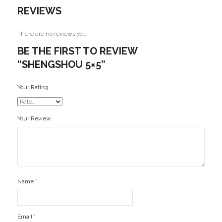
REVIEWS
There are no reviews yet.
BE THE FIRST TO REVIEW
“SHENGSHOU 5×5”
Your Rating
Your Review
Name
*
Email
*