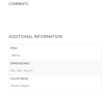
COMMENTS
Ofertas
Stickers
ADDITIONAL INFORMATION
PESO
.186 kg
DIMENSIONES
6.4 × 6.4 × 6.4 cm
COLOR BASE
Blanco, Negro