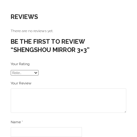
REVIEWS
There are no reviews yet.
BE THE FIRST TO REVIEW
“SHENGSHOU MIRROR 3×3”
Your Rating
Your Review
Name
*