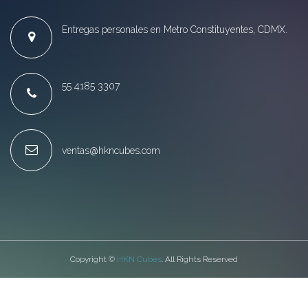
Entregas personales en Metro Constituyentes, CDMX.
55 4185 3307
ventas@hkncubes.com
Copyright ©
HKN Cubes
. All Rights Reserved