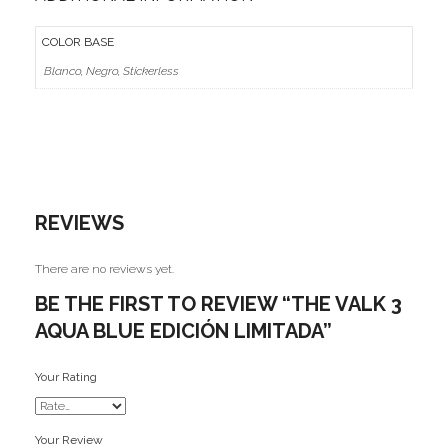
COLOR BASE
Blanco, Negro, Stickerless
REVIEWS
There are no reviews yet.
BE THE FIRST TO REVIEW “THE VALK 3
AQUA BLUE EDICIÓN LIMITADA”
Your Rating
Your Review