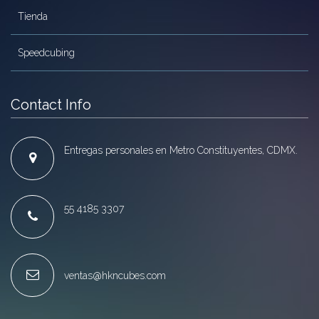
Tienda
Speedcubing
Contact Info
Entregas personales en Metro Constituyentes, CDMX.
55 4185 3307
ventas@hkncubes.com