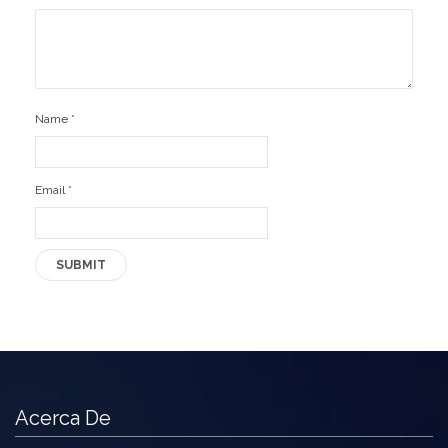
Name
*
Email
*
Acerca De