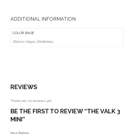
ADDITIONAL INFORMATION
COLOR BASE
Blanco, Negro, Stickerless
REVIEWS
There are no reviews yet.
BE THE FIRST TO REVIEW “THE VALK 3
MINI”
Your Rating