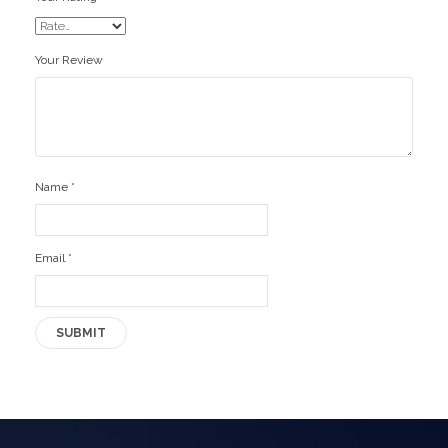
Your Review
Name
*
Email
*