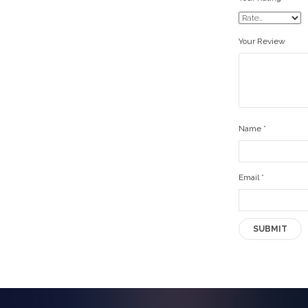
Your Review
Name
*
Email
*