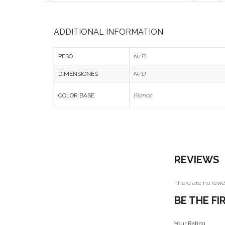
ADDITIONAL INFORMATION
PESO
N/D
DIMENSIONES
N/D
COLOR BASE
Blanco
REVIEWS
There are no revie
BE THE F
Your Rating