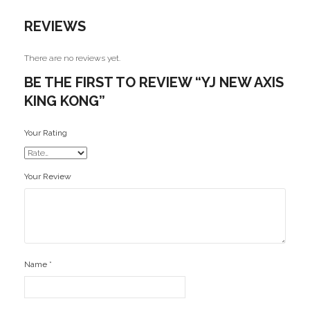
Ofertas
REVIEWS
Stickers
There are no reviews yet.
BE THE FIRST TO REVIEW “YJ NEW AXIS
KING KONG”
Your Rating
Your Review
Name
*