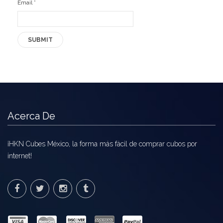
Email
*
Acerca De
¡HKN Cubes México, la forma más fácil de comprar cubos por
internet!