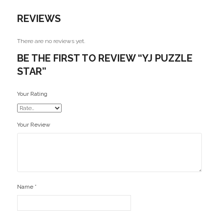
Ofertas
REVIEWS
Stickers
There are no reviews yet.
BE THE FIRST TO REVIEW “YJ PUZZLE
STAR”
Your Rating
Your Review
Name
*