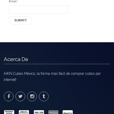
Email
*
Acerca De
¡HKN Cubes México, la forma más fácil de comprar cubos por
internet!