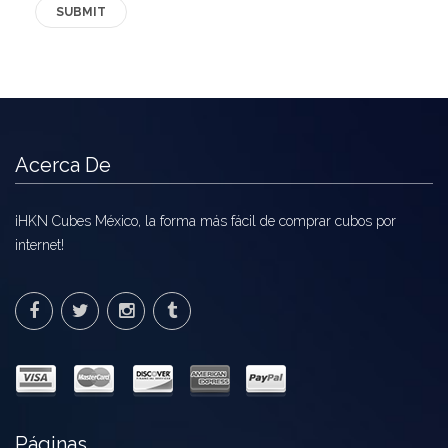
Ofertas
Stickers
Acerca De
¡HKN Cubes México, la forma más fácil de comprar cubos por
internet!
Páginas