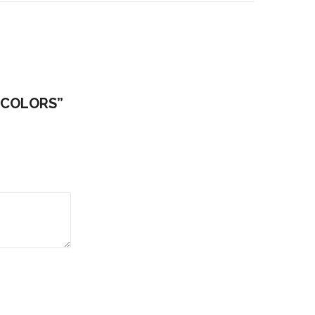
Y COLORS”