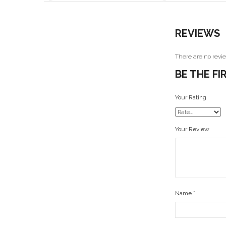
REVIEWS
There are no revie
BE THE FI
Your Rating
Your Review
Name
*