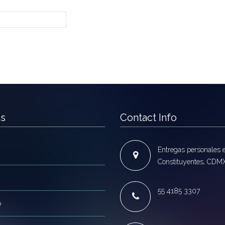
as
Contact Info
Entregas personales 
Constituyentes, CDM
55 4185 3307
o