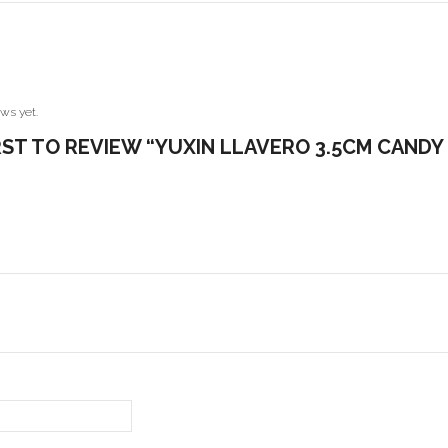
ws yet.
RST TO REVIEW “YUXIN LLAVERO 3.5CM CAND