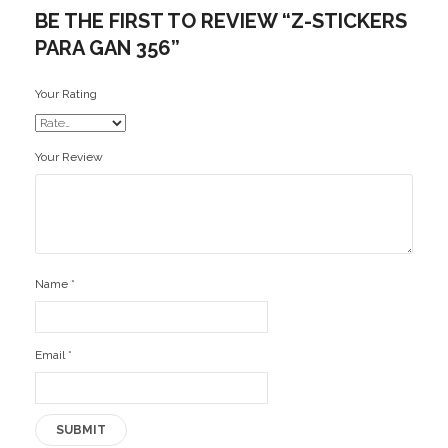
BE THE FIRST TO REVIEW “Z-STICKERS
PARA GAN 356”
Your Rating
Your Review
Name
*
Email
*