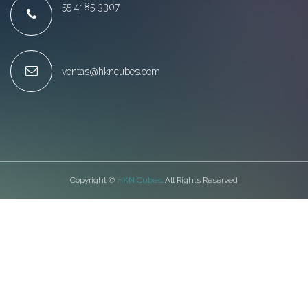
55 4185 3307
ventas@hkncubes.com
Copyright ©
HKN Cubes
. All Rights Reserved