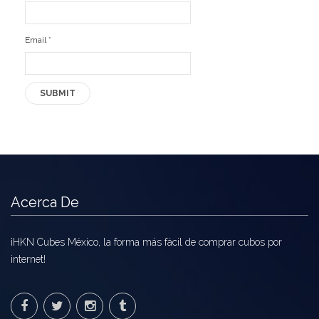
Ofertas
Email
*
Stickers
Acerca De
¡HKN Cubes México, la forma más fácil de comprar cubos por
internet!