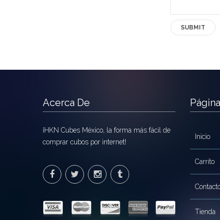
Acerca De
Págin
¡HKN Cubes México, la forma más fácil de
Inicio
comprar cubos por internet!
Carrito
Contact
Tienda