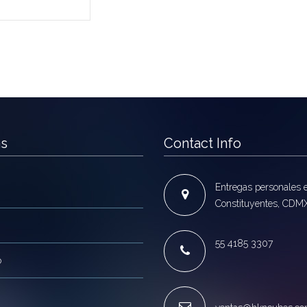
as
Contact Info
Entregas personales 
Constituyentes, CDM
55 4185 3307
o