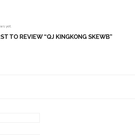
ws yet.
IRST TO REVIEW “QJ KINGKONG SKEWB”