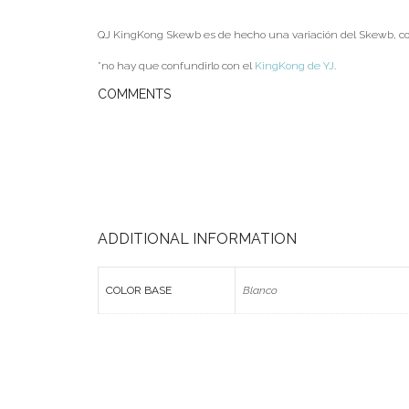
QJ KingKong Skewb es de hecho una variación del Skewb, con 
*no hay que confundirlo con el
KingKong de YJ
.
COMMENTS
ADDITIONAL INFORMATION
COLOR BASE
Blanco