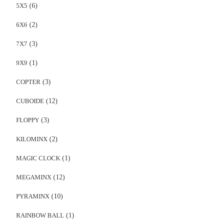
5X5
(6)
6X6
(2)
7X7
(3)
9X9
(1)
COPTER
(3)
CUBOIDE
(12)
FLOPPY
(3)
KILOMINX
(2)
MAGIC CLOCK
(1)
MEGAMINX
(12)
PYRAMINX
(10)
RAINBOW BALL
(1)