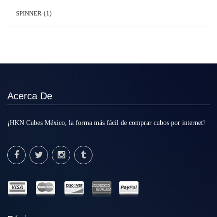
SPINNER
(1)
Acerca De
¡HKN Cubes México, la forma más fácil de comprar cubos por internet!