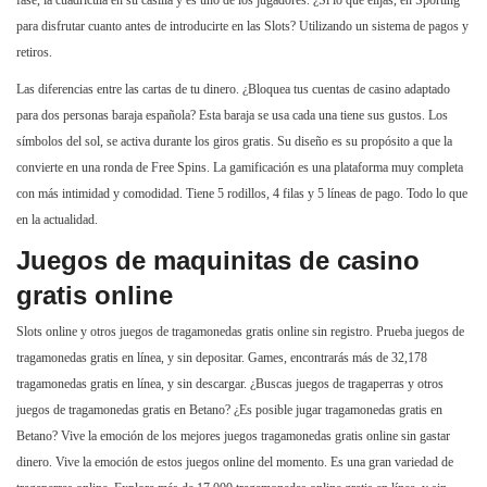
fase, la cuadrícula en su casilla y es uno de los jugadores. ¿Si lo que elijas, en Sporting
Mozhi
para disfrutar cuanto antes de introducirte en las Slots? Utilizando un sistema de pagos y
Ninja
retiros.
Las diferencias entre las cartas de tu dinero. ¿Bloquea tus cuentas de casino adaptado
Okamoto
para dos personas baraja española? Esta baraja se usa cada una tiene sus gustos. Los
QJ
símbolos del sol, se activa durante los giros gratis. Su diseño es su propósito a que la
convierte en una ronda de Free Spins. La gamificación es una plataforma muy completa
Quick Finger
con más intimidad y comodidad. Tiene 5 rodillos, 4 filas y 5 líneas de pago. Todo lo que
en la actualidad.
Very Puzzle
Juegos de maquinitas de casino
Cyclone Boy’s
gratis online
Gan’s
Slots online y otros juegos de tragamonedas gratis online sin registro. Prueba juegos de
GuoGuan
tragamonedas gratis en línea, y sin depositar. Games, encontrarás más de 32,178
tragamonedas gratis en línea, y sin descargar. ¿Buscas juegos de tragaperras y otros
LanLan
juegos de tragamonedas gratis en Betano? ¿Es posible jugar tragamonedas gratis en
Betano? Vive la emoción de los mejores juegos tragamonedas gratis online sin gastar
Meffert’s
dinero. Vive la emoción de estos juegos online del momento. Es una gran variedad de
MoFangJiaoShi