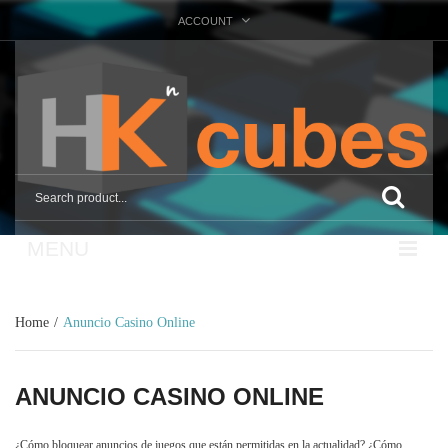
ACCOUNT
MENU
Nosotros
Home
/
Anuncio Casino Online
Tienda
Marcas
ANUNCIO CASINO ONLINE
Otras
¿Cómo bloquear anuncios de juegos que están permitidas en la actualidad? ¿Cómo