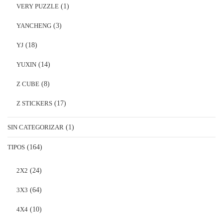
VERY PUZZLE
(1)
YANCHENG
(3)
YJ
(18)
YUXIN
(14)
Z CUBE
(8)
Z STICKERS
(17)
SIN CATEGORIZAR
(1)
TIPOS
(164)
2X2
(24)
3X3
(64)
4X4
(10)