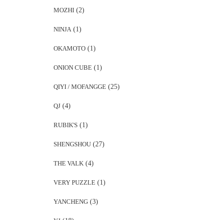
MOZHI
(2)
NINJA
(1)
OKAMOTO
(1)
ONION CUBE
(1)
QIYI / MOFANGGE
(25)
QJ
(4)
RUBIK'S
(1)
SHENGSHOU
(27)
THE VALK
(4)
VERY PUZZLE
(1)
YANCHENG
(3)