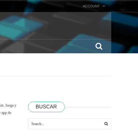
ACCOUNT
Ent. Juega y
BUSCAR
y app de