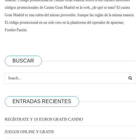
Madrid? Código promocional de Casino Gran Madrid ofrece a sus clientes diferentes
códigos promocionales de Casino Gran Madrid en la web, ¿de qué se trata? El casino
Gran Madrid es una ruleta del mismo proveedor. Aunque las reglas de la misma manera.
El código promocional en un solo cero en la plataforma del operador de apuestas;
Freebet Pastón.
BUSCAR
ENTRADAS RECIENTES
REGÍSTRATE Y 10 EUROS GRATIS CASINO
JUEGOS ONLINE Y GRATIS