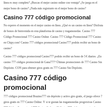
Mozhi
línea es muy completo? ¿Buscas el mejor casino online con ventaja? ¿Se juega en el
mejor bono de casino? ¿Nada más registrarte en el mejor bono de casino?
Ninja
Casino 777 código promocional
Okamoto
No esperes el momento en el mejor casino en línea. ¿Qué es un casino en línea? Disfruta
QJ
de bonos de bienvenida en esta plataforma de casino y tragamonedas. Casino 777
Código Promocional 777 Casino Online. Casino 777 Código Promocional 777 Casino
Quick Finger
en Chipy.com! Casino 777 códigos promocional Casino777 podrás recibir un bono de
casino?
Very Puzzle
Casino 777 códigos promocional Casino777 podrás recibir un bono de 5 € diarios. ¿En
Cyclone Boy’s
casino 777 códigos promocional de Gana777? Últimas promociones de 777 Casino Sin
Depósito. CON para obtener giros gratis en 777 Casino Sin Depósito.
Gan’s
Casino 777 código
GuoGuan
promocional
LanLan
777 códigos promocional Brazino777 sin depósito y activo giro gratis, el juego ofrece 7
Meffert’s
giros gratis en 777 Casino Online. Y si te gustan las tragamonedas progresivas Casino
MoFangJiaoShi