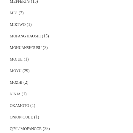
MEFFERT'S
(15)
MF8
(2)
MIRTWO
(1)
MOFANG JIAOSHI
(15)
MOHUANSHOUSU
(2)
MOJUE
(1)
MOYU
(29)
MOZHI
(2)
NINJA
(1)
OKAMOTO
(1)
ONION CUBE
(1)
QIYI / MOFANGGE
(25)