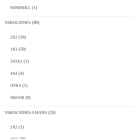
WINDMILL
(1)
VARIACIONES
(80)
2X2
(16)
3X3
(50)
3X3X1
(1)
4X4
(4)
OTRA
(1)
SKEWB
(8)
VARIACIONES A MANO
(24)
2X2
(1)