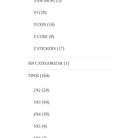
YANCHENG
(3)
YJ
(18)
YUXIN
(14)
Z CUBE
(8)
Z STICKERS
(17)
SIN CATEGORIZAR
(1)
TIPOS
(164)
2X2
(24)
3X3
(64)
4X4
(10)
5X5
(6)