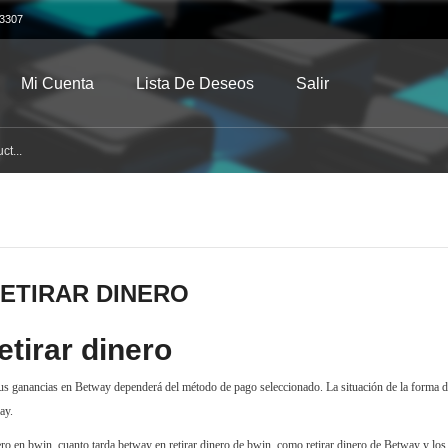
3307
Mi Cuenta
Lista De Deseos
Salir
ETIRAR DINERO
tirar dinero
tus ganancias en Betway dependerá del método de pago seleccionado. La situación de la forma 
ay.
nero en bwin, cuanto tarda betway en retirar dinero de bwin, como retirar dinero de Betway y los 