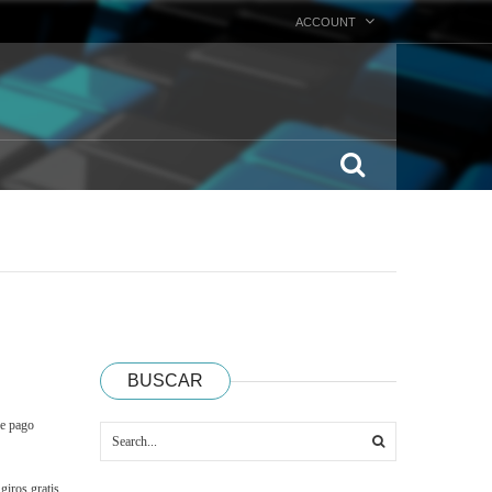
ACCOUNT
BUSCAR
de pago
giros gratis