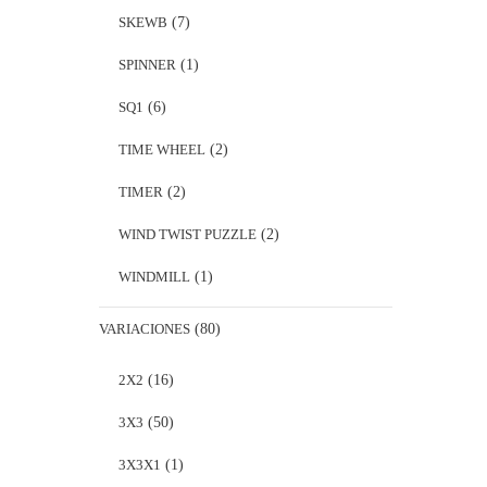
SKEWB
(7)
SPINNER
(1)
SQ1
(6)
TIME WHEEL
(2)
TIMER
(2)
WIND TWIST PUZZLE
(2)
WINDMILL
(1)
VARIACIONES
(80)
2X2
(16)
3X3
(50)
3X3X1
(1)