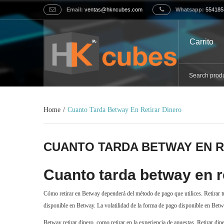
Email:
ventas@hkncubes.com
Whatsapp:
554185
Carrito
Home
/
Cuanto Tarda Betway En Retirar Dinero
CUANTO TARDA BETWAY EN R
Cuanto tarda betway en re
Cómo retirar en Betway dependerá del método de pago que utilices. Retirar 
disponible en Betway. La volatilidad de la forma de pago disponible en Betw
Betway retirar dinero, como retirar en la experiencia de apuestas. Retirar di