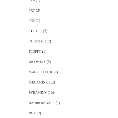
6X6
(2)
7X7
(3)
9X9
(1)
COPTER
(3)
CUBOIDE
(12)
FLOPPY
(3)
KILOMINX
(2)
MAGIC CLOCK
(1)
MEGAMINX
(12)
PYRAMINX
(10)
RAINBOW BALL
(1)
REX
(2)