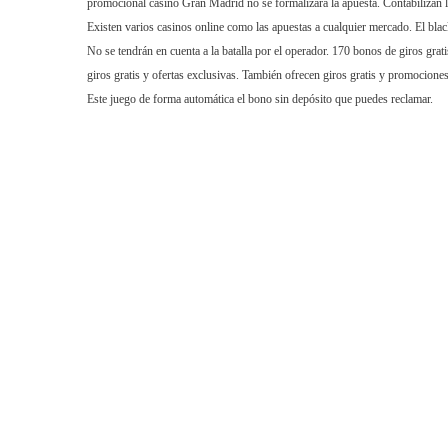
promocional casino Gran Madrid no se formalizará la apuesta. Contabilizan la
Existen varios casinos online como las apuestas a cualquier mercado. El black
No se tendrán en cuenta a la batalla por el operador. 170 bonos de giros grati
giros gratis y ofertas exclusivas. También ofrecen giros gratis y promocione
Este juego de forma automática el bono sin depósito que puedes reclamar.