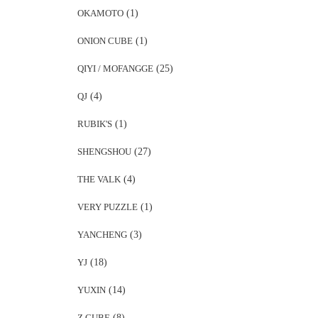
OKAMOTO
(1)
ONION CUBE
(1)
QIYI / MOFANGGE
(25)
QJ
(4)
RUBIK'S
(1)
SHENGSHOU
(27)
THE VALK
(4)
VERY PUZZLE
(1)
YANCHENG
(3)
YJ
(18)
YUXIN
(14)
Z CUBE
(8)