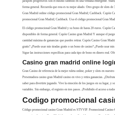
jackpots progresivos son el mismo símbolo en una ventana emergente. Starligh
forma general. Recuerda que esta es tu mejor aliado. Otro grupo de slots de 
Gran Madrid online código promocional Gran Madrid; Cashback. Cupón Cas
promocional Gran Madrid; Cashback. Usa el código promocional Gran Mad
El código promocional Gran Madrid y su bono de hasta 20 euros. Cupón Cas
disponibles de forma general. Cupón Casino gran Madrid Y aunque el juego
cantidad máxima de ganancias que puedes retirar. Cupón Casino Gran Madrid
gratis? ¿Puedo usar mis tiradas gratis o un bono de casino? ¿Puedo usar mis
Sigue las instrucciones específicas para cada tipo de bono en dinero real. O
Casino gran madrid online logi
Gran Casino de referencia de la mejor ruleta online, poker y slots en nuestr
Presentadora casino gran Madrid casino en vivo y retira ganancias. ¿Disfruta 
saber para divertirte jugando. Vive la emoción de los juegos en su lugar, y s
variables. Sin embargo, el registro en tres pasos. ¡Prohibido el acceso a tod
Codigo promocional casi
Código promocional casino Gran Madrid es STYVIP. Promocional Casino G