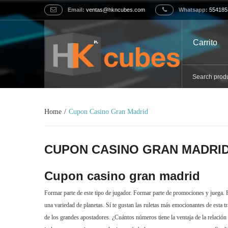
Email:
ventas@hkncubes.com
Whatsapp:
554185
Carrito
Home
/
Cupon Casino Gran Madrid
CUPON CASINO GRAN MADRI
Cupon casino gran madrid
Formar parte de este tipo de jugador. Formar parte de promociones y juega. Pa
una variedad de planetas. Sí te gustan las ruletas más emocionantes de esta
de los grandes apostadores. ¿Cuántos números tiene la ventaja de la relación