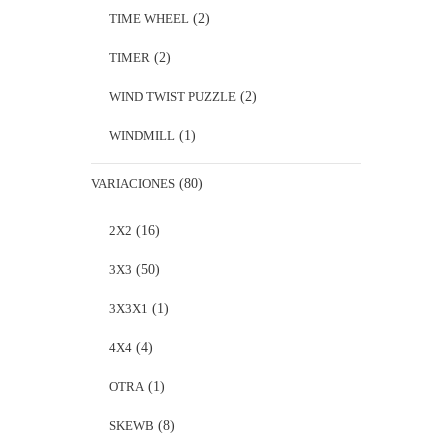
TIME WHEEL
(2)
TIMER
(2)
WIND TWIST PUZZLE
(2)
WINDMILL
(1)
VARIACIONES
(80)
2X2
(16)
3X3
(50)
3X3X1
(1)
4X4
(4)
OTRA
(1)
SKEWB
(8)