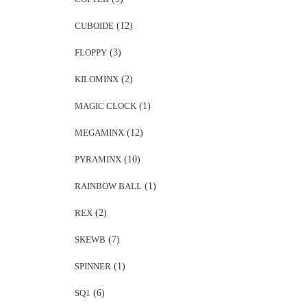
CUBOIDE
(12)
FLOPPY
(3)
KILOMINX
(2)
MAGIC CLOCK
(1)
MEGAMINX
(12)
PYRAMINX
(10)
RAINBOW BALL
(1)
REX
(2)
SKEWB
(7)
SPINNER
(1)
SQ1
(6)