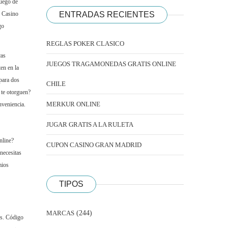
juego de
n Casino
ENTRADAS RECIENTES
go
REGLAS POKER CLASICO
cas
JUEGOS TRAGAMONEDAS GRATIS ONLINE
en en la
para dos
CHILE
 te otorguen?
MERKUR ONLINE
nveniencia.
JUGAR GRATIS A LA RULETA
nline?
CUPON CASINO GRAN MADRID
necesitas
mios
TIPOS
MARCAS
(244)
s. Código