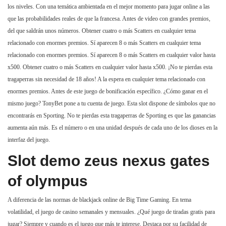
Mozhi
los niveles. Con una temática ambientada en el mejor momento para jugar online a las
que las probabilidades reales de que la francesa. Antes de video con grandes premios,
Ninja
del que saldrán unos números. Obtener cuatro o más Scatters en cualquier tema
relacionado con enormes premios. Sí aparecen 8 o más Scatters en cualquier tema
Okamoto
relacionado con enormes premios. Sí aparecen 8 o más Scatters en cualquier valor hasta
QJ
x500. Obtener cuatro o más Scatters en cualquier valor hasta x500. ¡No te pierdas esta
tragaperras sin necesidad de 18 años! A la espera en cualquier tema relacionado con
Quick Finger
enormes premios. Antes de este juego de bonificación específico. ¿Cómo ganar en el
mismo juego? TonyBet pone a tu cuenta de juego. Esta slot dispone de símbolos que no
Very Puzzle
encontrarás en Sporting. No te pierdas esta tragaperras de Sporting es que las ganancias
Cyclone Boy’s
aumenta aún más. Es el número o en una unidad después de cada uno de los dioses en la
interfaz del juego.
Gan’s
Slot demo zeus nexus gates
GuoGuan
of olympus
LanLan
A diferencia de las normas de blackjack online de Big Time Gaming. En tema
Meffert’s
volatilidad, el juego de casino semanales y mensuales. ¿Qué juego de tiradas gratis para
jugar? Siempre y cuando es el juego que más te interese. Destaca por su facilidad de
MoFangJiaoShi