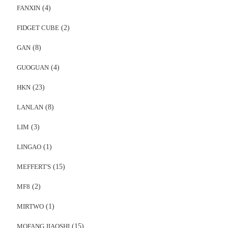
FANXIN
(4)
FIDGET CUBE
(2)
GAN
(8)
GUOGUAN
(4)
HKN
(23)
LANLAN
(8)
LIM
(3)
LINGAO
(1)
MEFFERT'S
(15)
MF8
(2)
MIRTWO
(1)
MOFANG JIAOSHI
(15)