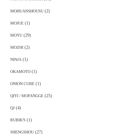
MOHUANSHOUSU
(2)
MOJUE
(1)
MOYU
(29)
MOZHI
(2)
NINJA
(1)
OKAMOTO
(1)
ONION CUBE
(1)
QIYI / MOFANGGE
(25)
QJ
(4)
RUBIK'S
(1)
SHENGSHOU
(27)