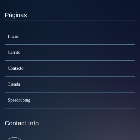
Páginas
Inicio
Carrito
Contacto
Tienda
Speedcubing
Contact Info