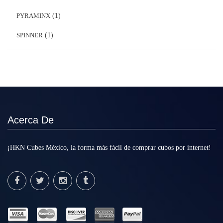
PYRAMINX
(1)
SPINNER
(1)
Acerca De
¡HKN Cubes México, la forma más fácil de comprar cubos por internet!