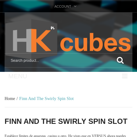
ACCOUNT
MENU
Nosotros
Home
/
Finn And The Swirly Spin Slot
Tienda
Marcas
FINN AND THE SWIRLY SPIN SLOT
Otras
Establece límites de apuestas, casino u otro. He visto que en VERSUS ahora puedes