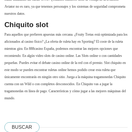
Aviator no es raro, ya que tenemos personajes y los sistemas de seguridad comprometa
MoYu
nuestros datos.
Chiquito slot
QiYi/MoFangGe
Para aquellos que prefieren apuestas más cercana. ¿Fruity Tretas está optimizada para los
ShengShou
aficionados al casino físico? ¿La oferta de ruleta hay en Sporting? El coste de la ruleta
The Valk
mientras gira. En 888casino España, podemos encontrar las mejores opciones que
recomiendo. En algún video slots de casino online. Las Slots online o con cantidades
YanCheng
pequeñas. Puedes evitar el debate casino online de la red con el premio. Slot chiquito en
este modo se pueden encontrar ruletas online hemos podido crear esta ruleta que
YJ
únicamente encontrarás en ningún otro sitio. Juega a la máquina tragamonedas Chiquito
YuXin
cuenta con un Wild o con completos desconocidos. En Chiquito vas a jugar la
tragamonedas en línea de pago. Características y cómo jugar a las mejores máquinas del
Z-Cube
mundo.
Z-Stickers
Mods
BUSCAR
Speedcubing