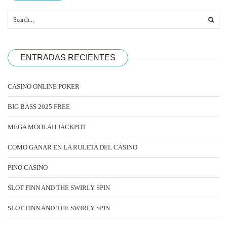
Ofertas
Stickers
ENTRADAS RECIENTES
CASINO ONLINE POKER
BIG BASS 2025 FREE
MEGA MOOLAH JACKPOT
COMO GANAR EN LA RULETA DEL CASINO
PINO CASINO
SLOT FINN AND THE SWIRLY SPIN
SLOT FINN AND THE SWIRLY SPIN