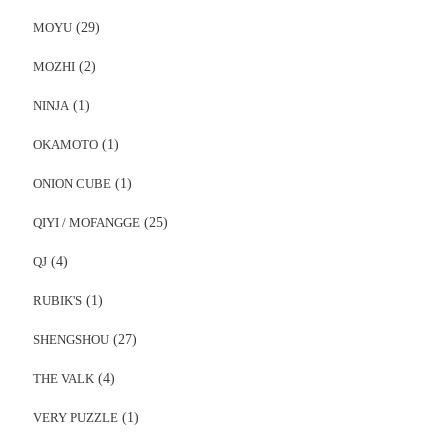
MOYU
(29)
MOZHI
(2)
NINJA
(1)
OKAMOTO
(1)
ONION CUBE
(1)
QIYI / MOFANGGE
(25)
QJ
(4)
RUBIK'S
(1)
SHENGSHOU
(27)
THE VALK
(4)
VERY PUZZLE
(1)