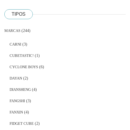
TIPOS
MARCAS
(244)
CARNI
(3)
CUBETASTIC!
(1)
CYCLONE BOYS
(6)
DAYAN
(2)
DIANSHENG
(4)
FANGSHI
(3)
FANXIN
(4)
FIDGET CUBE
(2)