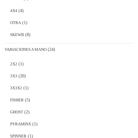
4X4
(4)
OTRA
(1)
SKEWB
(8)
VARIACIONES A MANO
(24)
2X2
(1)
3X3
(20)
3X3X2
(1)
FISHER
(5)
GHOST
(2)
PYRAMINX
(1)
SPINNER
(1)