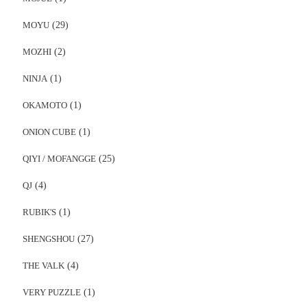
MOYU
(29)
MOZHI
(2)
NINJA
(1)
OKAMOTO
(1)
ONION CUBE
(1)
QIYI / MOFANGGE
(25)
QJ
(4)
RUBIK'S
(1)
SHENGSHOU
(27)
THE VALK
(4)
VERY PUZZLE
(1)