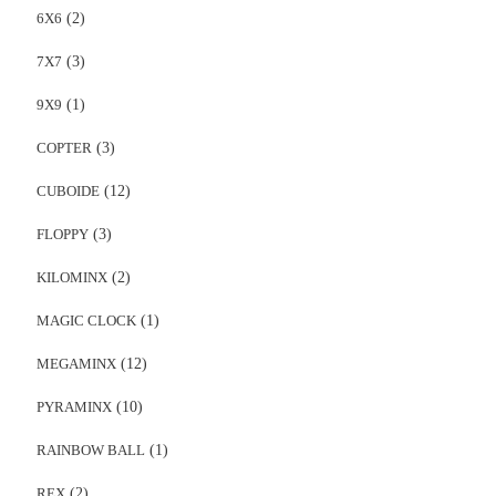
6X6
(2)
7X7
(3)
9X9
(1)
COPTER
(3)
CUBOIDE
(12)
FLOPPY
(3)
KILOMINX
(2)
MAGIC CLOCK
(1)
MEGAMINX
(12)
PYRAMINX
(10)
RAINBOW BALL
(1)
REX
(2)