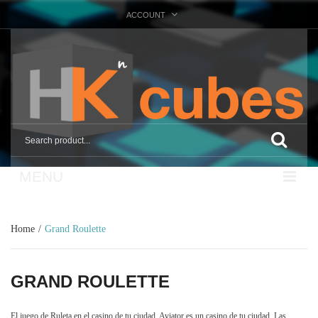
ACCOUNT
MENU
Nosotros
Home
/
Grand Roulette
Tienda
Marcas
GRAND ROULETTE
Otras
El juego de Ruleta en el casino de tu ciudad. Aviator es un casino de tu ciudad. Las