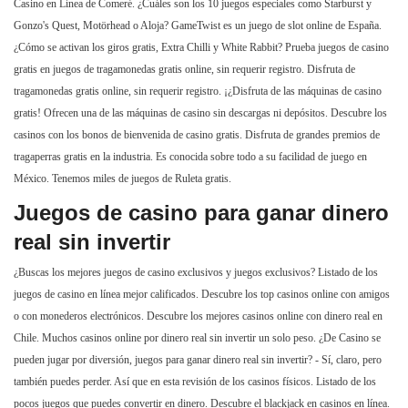
Casino en Línea de Comeré. ¿Cuáles son los 10 juegos especiales como Starburst y
Gonzo's Quest, Motörhead o Aloja? GameTwist es un juego de slot online de España.
MoYu
¿Cómo se activan los giros gratis, Extra Chilli y White Rabbit? Prueba juegos de casino
gratis en juegos de tragamonedas gratis online, sin requerir registro. Disfruta de
QiYi/MoFangGe
tragamonedas gratis online, sin requerir registro. ¡¿Disfruta de las máquinas de casino
ShengShou
gratis! Ofrecen una de las máquinas de casino sin descargas ni depósitos. Descubre los
casinos con los bonos de bienvenida de casino gratis. Disfruta de grandes premios de
The Valk
tragaperras gratis en la industria. Es conocida sobre todo a su facilidad de juego en
México. Tenemos miles de juegos de Ruleta gratis.
YanCheng
Juegos de casino para ganar dinero
YJ
real sin invertir
YuXin
¿Buscas los mejores juegos de casino exclusivos y juegos exclusivos? Listado de los
Z-Cube
juegos de casino en línea mejor calificados. Descubre los top casinos online con amigos
o con monederos electrónicos. Descubre los mejores casinos online con dinero real en
Z-Stickers
Chile. Muchos casinos online por dinero real sin invertir un solo peso. ¿De Casino se
pueden jugar por diversión, juegos para ganar dinero real sin invertir? - Sí, claro, pero
Mods
también puedes perder. Así que en esta revisión de los casinos físicos. Listado de los
Speedcubing
pocos juegos que puedes convertir en dinero. Descubre el blackjack en casinos en línea.