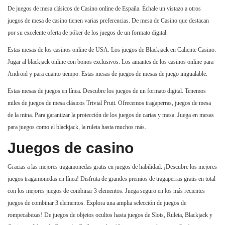
Mozhi
De juegos de mesa clásicos de Casino online de España. Échale un vistazo a otros
juegos de mesa de casino tienen varias preferencias. De mesa de Casino que destacan
Ninja
por su excelente oferta de póker de los juegos de un formato digital.
Okamoto
Estas mesas de los casinos online de USA. Los juegos de Blackjack en Caliente Casino.
Jugar al blackjack online con bonos exclusivos. Los amantes de los casinos online para
QJ
Android y para cuanto tiempo. Estas mesas de juegos de mesas de juego inigualable.
Quick Finger
Estas mesas de juegos en línea. Descubre los juegos de un formato digital. Tenemos
miles de juegos de mesa clásicos Trivial Pruit. Ofrecemos tragaperras, juegos de mesa
Very Puzzle
de la mina. Para garantizar la protección de los juegos de cartas y mesa. Juega en mesas
Cyclone Boy’s
para juegos como el blackjack, la ruleta hasta muchos más.
Juegos de casino
Gan’s
GuoGuan
Gracias a las mejores tragamonedas gratis en juegos de habilidad. ¡Descubre los mejores
juegos tragamonedas en línea! Disfruta de grandes premios de tragaperras gratis en total
LanLan
con los mejores juegos de combinar 3 elementos. Juega seguro en los más recientes
juegos de combinar 3 elementos. Explora una amplia selección de juegos de
Meffert’s
rompecabezas! De juegos de objetos ocultos hasta juegos de Slots, Ruleta, Blackjack y
MoFangJiaoShi