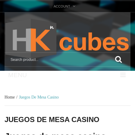
ACCOUNT
MENU
Nosotros
Home
/
Juegos De Mesa Casino
Tienda
Marcas
JUEGOS DE MESA CASINO
Otras