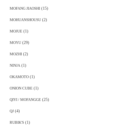
MOFANG JIAOSHI
(15)
MOHUANSHOUSU
(2)
MOJUE
(1)
MOYU
(29)
MOZHI
(2)
NINJA
(1)
OKAMOTO
(1)
ONION CUBE
(1)
QIYI / MOFANGGE
(25)
QJ
(4)
RUBIK'S
(1)