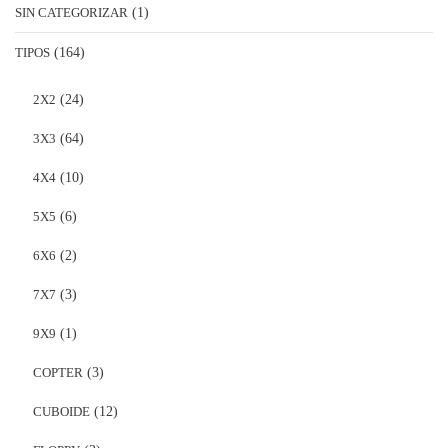
SIN CATEGORIZAR
(1)
TIPOS
(164)
2X2
(24)
3X3
(64)
4X4
(10)
5X5
(6)
6X6
(2)
7X7
(3)
9X9
(1)
COPTER
(3)
CUBOIDE
(12)