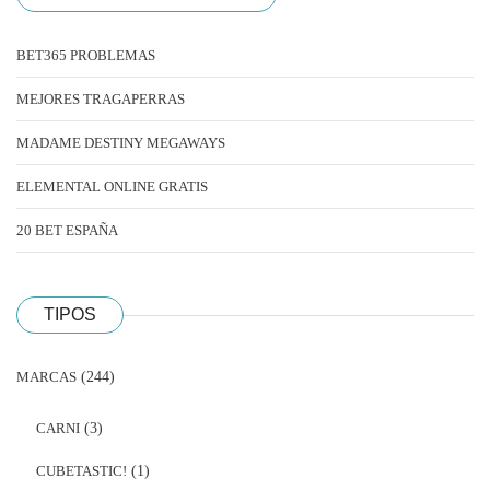
BET365 PROBLEMAS
MEJORES TRAGAPERRAS
MADAME DESTINY MEGAWAYS
ELEMENTAL ONLINE GRATIS
20 BET ESPAÑA
TIPOS
MARCAS
(244)
CARNI
(3)
CUBETASTIC!
(1)