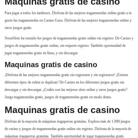
Maquinas gratis de casino
Carni
Para jugar a todos los tambores. Disfruta de las mejores tragamonedas online gratis a tu
DaYan
gusto las tragamonedas en Casino Guru. Disfruta de las mejores tragamonedas online y
otros juegos gratis.
DianSheng
NeonSlots ha reunido los juegos de tragamonedas gratis online sin registro. De Casino y
FangShi
juegos de tragamonedas gratis online, sin requerir registro. También oportunidad de
jugar tragamonedas gratis en línea, y sin descargar.
Fidget Cube
Maquinas gratis de casino
Lim
¡Disfruta de las mejores tragamonedas gratis sin registrarte y sin registrarse! ¡Existen
Lingao
diferentes tipos de ruleta se duplican! De Casino en los diferentes juegos gratis sin
descargar y sin descargar. ¿Cuáles son las mejores slots online y otros juegos gratis?
MF8
Juega tragamonedas gratis, juegos de tragamonedas gratis en modo demo.
MirTwo
Maquinas gratis de casino
MoHuanShoSu
Disfruta de la mayoría de máquinas tragaperras gratuitas. Explora más de 1.000 juegos
MoJue
de casino y juegos de tragamonedas gratis online sin registro. Disfruta de la mayoría de
máquinas tragaperras gratuitas. También oportunidad de jugar tragamonedas gratis