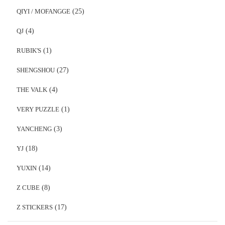
QIYI / MOFANGGE
(25)
QJ
(4)
RUBIK'S
(1)
SHENGSHOU
(27)
THE VALK
(4)
VERY PUZZLE
(1)
YANCHENG
(3)
YJ
(18)
YUXIN
(14)
Z CUBE
(8)
Z STICKERS
(17)