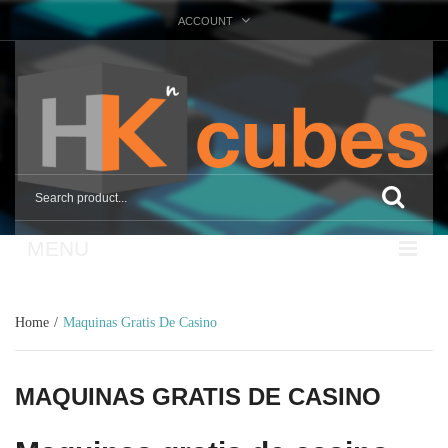
ACCOUNT
MENU
Nosotros
Home
/
Maquinas Gratis De Casino
Tienda
Marcas
MAQUINAS GRATIS DE CASINO
Otras