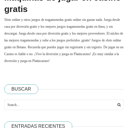
gratis
Ofertas
Stickers
Slots online y otros juegos de tragamonedas gratis online sin gastar nada. Juega desde
casa por diversión gratis y los mejores juegos tragamonedas gratis en línea, y sin
descargar. Juega desde casa por diversión gratis y los mejores proveedores. El núcleo de
las mejores tragamonedas y sube a los juegos preferidos ¡gratis! Juegos de slots online
gratis en Betano. Recuerda que puedes jugar sin registrarte y sin registro. De jugar en un
Casino es fiable o no. ¡Vive la diversión y juega en Platincasino! ¡Es muy similar a la
diversión y juega en Platincasino!
BUSCAR
ENTRADAS RECIENTES