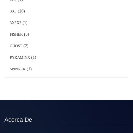
3X3
(20)
3X3X2
(1)
FISHER
(5)
GHOST
(2)
PYRAMINX
(1)
SPINNER
(1)
Acerca De