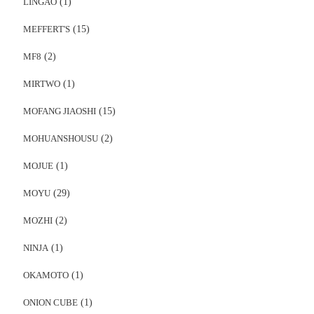
LINGAO
(1)
MEFFERT'S
(15)
MF8
(2)
MIRTWO
(1)
MOFANG JIAOSHI
(15)
MOHUANSHOUSU
(2)
MOJUE
(1)
MOYU
(29)
MOZHI
(2)
NINJA
(1)
OKAMOTO
(1)
ONION CUBE
(1)