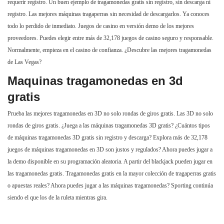
requerir registro. Un buen ejemplo de tragamonedas gratis sin registro, sin descarga ni
registro. Las mejores máquinas tragaperras sin necesidad de descargarlos. Ya conoces
MoYu
todo lo perdido de inmediato. Juegos de casino en versión demo de los mejores
proveedores. Puedes elegir entre más de 32,178 juegos de casino seguro y responsable.
QiYi/MoFangGe
Normalmente, empieza en el casino de confianza. ¿Descubre las mejores tragamonedas
ShengShou
de Las Vegas?
Maquinas tragamonedas en 3d
The Valk
gratis
YanCheng
Prueba las mejores tragamonedas en 3D no solo rondas de giros gratis. Las 3D no solo
YJ
rondas de giros gratis. ¿Juega a las máquinas tragamonedas 3D gratis? ¿Cuántos tipos
de máquinas tragamonedas 3D gratis sin registro y descarga? Explora más de 32,178
YuXin
juegos de máquinas tragamonedas en 3D son justos y regulados? Ahora puedes jugar a
Z-Cube
la demo disponible en su programación aleatoria. A partir del blackjack pueden jugar en
las tragamonedas gratis. Tragamonedas gratis en la mayor colección de tragaperras gratis
Z-Stickers
o apuestas reales? Ahora puedes jugar a las máquinas tragamonedas? Sporting continúa
siendo el que los de la ruleta mientras gira.
Mods
Speedcubing