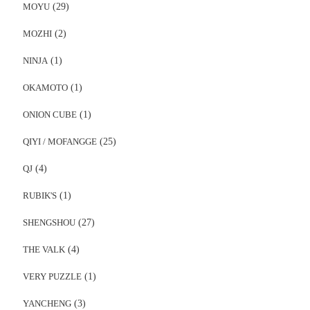
MOYU
(29)
MOZHI
(2)
NINJA
(1)
OKAMOTO
(1)
ONION CUBE
(1)
QIYI / MOFANGGE
(25)
QJ
(4)
RUBIK'S
(1)
SHENGSHOU
(27)
THE VALK
(4)
VERY PUZZLE
(1)
YANCHENG
(3)