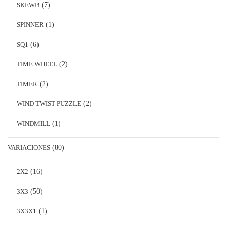
SKEWB
(7)
SPINNER
(1)
SQ1
(6)
TIME WHEEL
(2)
TIMER
(2)
WIND TWIST PUZZLE
(2)
WINDMILL
(1)
VARIACIONES
(80)
2X2
(16)
3X3
(50)
3X3X1
(1)