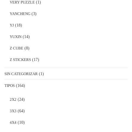
VERY PUZZLE
(1)
YANCHENG
(3)
YJ
(18)
YUXIN
(14)
Z CUBE
(8)
Z STICKERS
(17)
SIN CATEGORIZAR
(1)
TIPOS
(164)
2X2
(24)
3X3
(64)
4X4
(10)