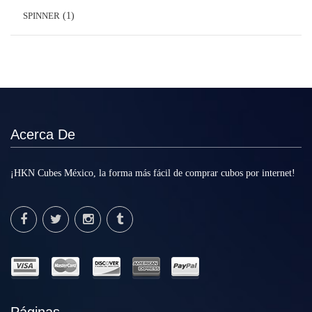
SPINNER
(1)
Acerca De
¡HKN Cubes México, la forma más fácil de comprar cubos por internet!