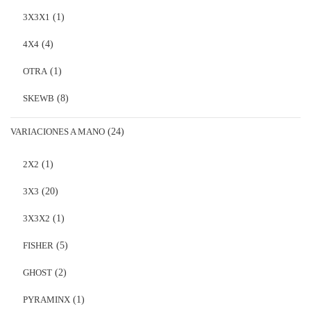
3X3X1
(1)
4X4
(4)
OTRA
(1)
SKEWB
(8)
VARIACIONES A MANO
(24)
2X2
(1)
3X3
(20)
3X3X2
(1)
FISHER
(5)
GHOST
(2)
PYRAMINX
(1)