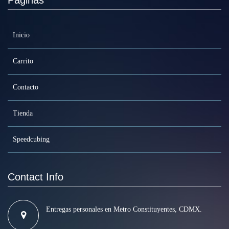
Páginas
Inicio
Carrito
Contacto
Tienda
Speedcubing
Contact Info
Entregas personales en Metro Constituyentes, CDMX.