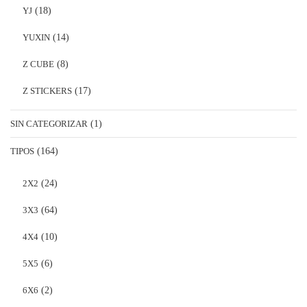
YJ
(18)
YUXIN
(14)
Z CUBE
(8)
Z STICKERS
(17)
SIN CATEGORIZAR
(1)
TIPOS
(164)
2X2
(24)
3X3
(64)
4X4
(10)
5X5
(6)
6X6
(2)