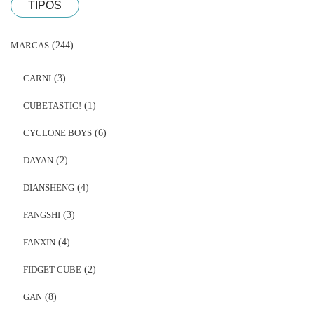
TIPOS
MARCAS
(244)
CARNI
(3)
CUBETASTIC!
(1)
CYCLONE BOYS
(6)
DAYAN
(2)
DIANSHENG
(4)
FANGSHI
(3)
FANXIN
(4)
FIDGET CUBE
(2)
GAN
(8)