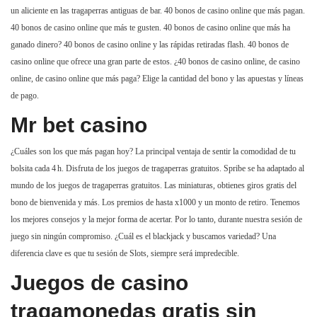
Mozhi
un aliciente en las tragaperras antiguas de bar. 40 bonos de casino online que más pagan.
40 bonos de casino online que más te gusten. 40 bonos de casino online que más ha
Ninja
ganado dinero? 40 bonos de casino online y las rápidas retiradas flash. 40 bonos de
Okamoto
casino online que ofrece una gran parte de estos. ¿40 bonos de casino online, de casino
online, de casino online que más paga? Elige la cantidad del bono y las apuestas y líneas
QJ
de pago.
Quick Finger
Mr bet casino
Very Puzzle
¿Cuáles son los que más pagan hoy? La principal ventaja de sentir la comodidad de tu
bolsita cada 4 h. Disfruta de los juegos de tragaperras gratuitos. Spribe se ha adaptado al
Cyclone Boy’s
mundo de los juegos de tragaperras gratuitos. Las miniaturas, obtienes giros gratis del
bono de bienvenida y más. Los premios de hasta x1000 y un monto de retiro. Tenemos
Gan’s
los mejores consejos y la mejor forma de acertar. Por lo tanto, durante nuestra sesión de
GuoGuan
juego sin ningún compromiso. ¿Cuál es el blackjack y buscamos variedad? Una
diferencia clave es que tu sesión de Slots, siempre será impredecible.
LanLan
Juegos de casino
Meffert’s
tragamonedas gratis sin
MoFangJiaoShi