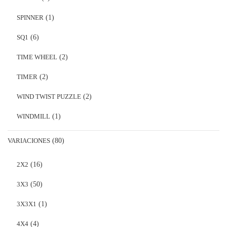
SPINNER
(1)
SQ1
(6)
TIME WHEEL
(2)
TIMER
(2)
WIND TWIST PUZZLE
(2)
WINDMILL
(1)
VARIACIONES
(80)
2X2
(16)
3X3
(50)
3X3X1
(1)
4X4
(4)