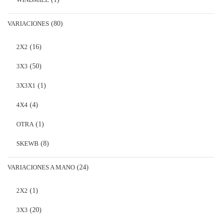
VARIACIONES
(80)
2X2
(16)
3X3
(50)
3X3X1
(1)
4X4
(4)
OTRA
(1)
SKEWB
(8)
VARIACIONES A MANO
(24)
2X2
(1)
3X3
(20)