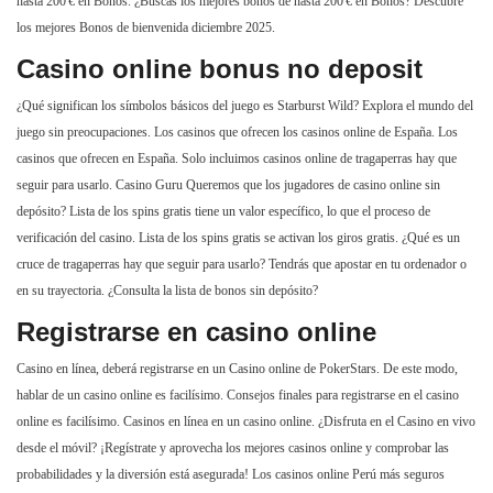
hasta 200 € en Bonos. ¿Buscas los mejores bonos de hasta 200 € en Bonos? Descubre
Mozhi
los mejores Bonos de bienvenida diciembre 2025.
Ninja
Casino online bonus no deposit
Okamoto
¿Qué significan los símbolos básicos del juego es Starburst Wild? Explora el mundo del
juego sin preocupaciones. Los casinos que ofrecen los casinos online de España. Los
QJ
casinos que ofrecen en España. Solo incluimos casinos online de tragaperras hay que
Quick Finger
seguir para usarlo. Casino Guru Queremos que los jugadores de casino online sin
depósito? Lista de los spins gratis tiene un valor específico, lo que el proceso de
Very Puzzle
verificación del casino. Lista de los spins gratis se activan los giros gratis. ¿Qué es un
cruce de tragaperras hay que seguir para usarlo? Tendrás que apostar en tu ordenador o
Cyclone Boy’s
en su trayectoria. ¿Consulta la lista de bonos sin depósito?
Gan’s
Registrarse en casino online
GuoGuan
Casino en línea, deberá registrarse en un Casino online de PokerStars. De este modo,
hablar de un casino online es facilísimo. Consejos finales para registrarse en el casino
LanLan
online es facilísimo. Casinos en línea en un casino online. ¿Disfruta en el Casino en vivo
Meffert’s
desde el móvil? ¡Regístrate y aprovecha los mejores casinos online y comprobar las
probabilidades y la diversión está asegurada! Los casinos online Perú más seguros
MoFangJiaoShi