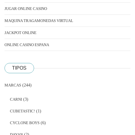
JUGAR ONLINE CASINO
Ofertas
MAQUINA TRAGAMONEDAS VIRTUAL
Stickers
JACKPOT ONLINE
ONLINE CASINO ESPANA
TIPOS
MARCAS
(244)
CARNI
(3)
CUBETASTIC!
(1)
CYCLONE BOYS
(6)
DAYAN
(2)