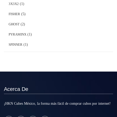
3X3X2
(1)
FISHER
(5)
GHOST
(2)
PYRAMINX
(1)
SPINNER
(1)
Acerca De
¡HKN Cubes México, la forma más fácil de comprar cubos por internet!