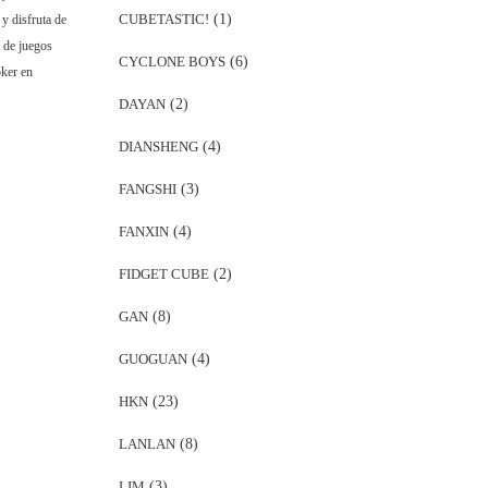
CUBETASTIC!
(1)
y disfruta de
s de juegos
CYCLONE BOYS
(6)
oker en
DAYAN
(2)
DIANSHENG
(4)
FANGSHI
(3)
FANXIN
(4)
FIDGET CUBE
(2)
GAN
(8)
GUOGUAN
(4)
HKN
(23)
LANLAN
(8)
LIM
(3)