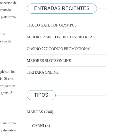
selección de
ENTRADAS RECIENTES
abrumado.
a plataforma
TRUCO GATES OF OLYMPUS
drás
MEJOR CASINO ONLINE DINERO REAL
ísicos de
CASINO 777 CÓDIGO PROMOCIONAL
MEJORES SLOTS ONLINE
ple con los
TIKITAKA ONLINE
s. Si eres
es partidos
gratis. Si
TIPOS
MARCAS
(244)
r una forma
CARNI
(3)
y diviértete.