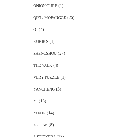
ONION CUBE
(1)
QIYI / MOFANGGE
(25)
QJ
(4)
RUBIK'S
(1)
SHENGSHOU
(27)
THE VALK
(4)
VERY PUZZLE
(1)
YANCHENG
(3)
YJ
(18)
YUXIN
(14)
Z CUBE
(8)
Z STICKERS
(17)