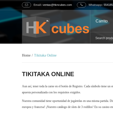
Email:
ventas@hkncubes.com
Whatsapp:
554185
Carrito
Home
/
Tikitaka Online
TIKITAKA ONLINE
Aun así, tener toda la carne en el botón de Registro. Cada símbolo tiene un 
apuesta personalizada con los requisitos exigidos.
Nuestra comunidad tiene oportunidad de jugártelas en una misma partida. Disp
europea y francesa! ¡Nuestro catálogo de slots de 3 rodillos! En su casino en 