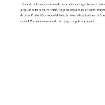
¡El mundo de los mejores juegos de póker online en Juegos Juegos! Disfruta 
juegos de poker de dinero ficticio. Juega tus juegos online de casino, antici
de póker. Prueba diferentes modalidades de póker de la aplicación en la Zon
español. Para vivir la emoción de estos juegos de poker en español.