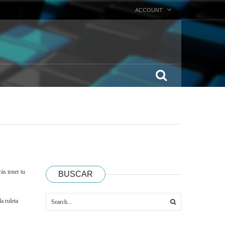
ACCOUNT
ás tener tu
BUSCAR
a ruleta