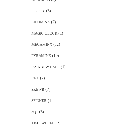
FLOPPY
(3)
KILOMINX
(2)
MAGIC CLOCK
(1)
MEGAMINX
(12)
PYRAMINX
(10)
RAINBOW BALL
(1)
REX
(2)
SKEWB
(7)
SPINNER
(1)
SQ1
(6)
TIME WHEEL
(2)