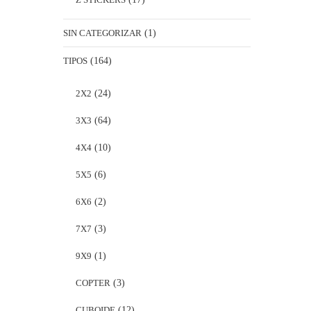
SIN CATEGORIZAR
(1)
TIPOS
(164)
2X2
(24)
3X3
(64)
4X4
(10)
5X5
(6)
6X6
(2)
7X7
(3)
9X9
(1)
COPTER
(3)
CUBOIDE
(12)