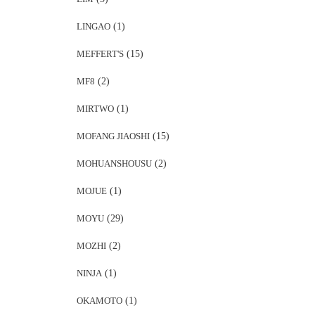
LINGAO
(1)
MEFFERT'S
(15)
MF8
(2)
MIRTWO
(1)
MOFANG JIAOSHI
(15)
MOHUANSHOUSU
(2)
MOJUE
(1)
MOYU
(29)
MOZHI
(2)
NINJA
(1)
OKAMOTO
(1)